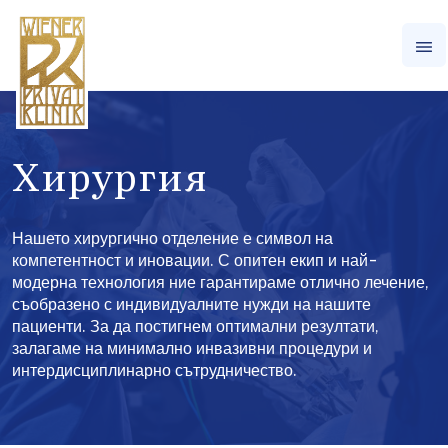
Xирургия
Нашето хирургично отделение е символ на
компетентност и иновации. С опитен екип и най-
модерна технология ние гарантираме отлично лечение,
съобразено с индивидуалните нужди на нашите
пациенти. За да постигнем оптимални резултати,
залагаме на минимално инвазивни процедури и
интердисциплинарно сътрудничество.