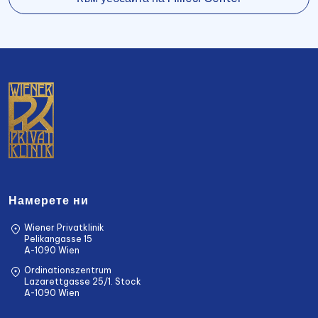
Намерете ни
Wiener Privatklinik
Pelikangasse 15
A-1090 Wien
Ordinationszentrum
Lazarettgasse 25/1. Stock
A-1090 Wien