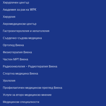
Хирургичен център
Академия за рак на WPK
Хирургия
Аеромедицински център
Гастроентерология и хепатология
Сърдечно-съдова медицина
Ортопед Виена
Физиотерапия Виена
Частен МРТ Виена
Радиоонкология – Радиотерапия Виена
Спортна медицина Виена
Урология
Профилактичен медицински преглед Виена
Услуги за второ медицинско мнение
Медицински специалности