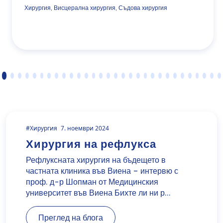
Хирургия, Висцерална хирургия, Съдова хирургия
#Хирургия
7. ноември 2024
Хирургия на рефлукса
Рефлуксната хирургия на бъдещето в
частната клиника във Виена – интервю с
проф. д-р Шопман от Медицинския
университет във Виена Бихте ли ни р…
Преглед на блога