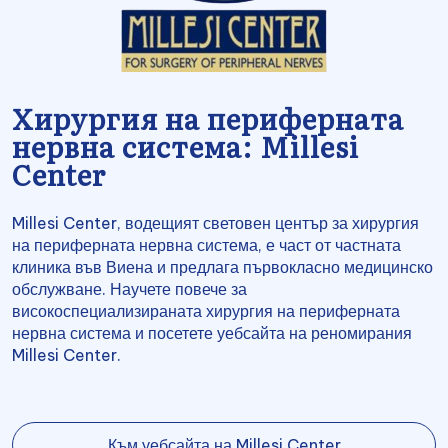
Хирургия на периферната
нервна система: Millesi
Center
Millesi Center, водещият световен център за хирургия
на периферната нервна система, е част от частната
клиника във Виена и предлага първокласно медицинско
обслужване. Научете повече за
високоспециализираната хирургия на периферната
нервна система и посетете уебсайта на реномирания
Millesi Center.
Към уебсайта на Millesi Center