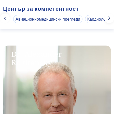
Център за компетентност
Авиационномедицински прегледи
Кардиология
Dr. Alexander
Rokitansky