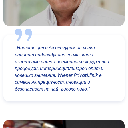
„Нашата цел е да осигурим на всеки
пациент индивидуална грижа, като
използваме най-съвременните хирургични
процедури, интердисциплинарен опит и
човешко внимание. Wiener Privatklinik е
символ на прецизност, иновации и
безопасност на най-високо ниво.“