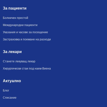
За пациенти
Болничен престой
Международни пациенти
Указания и часове за посещение
Застраховка и поемане на разходи
За лекари
Станете лекуващ лекар
Хирургически стаи под наем Виена
Актуално
Блог
Списание