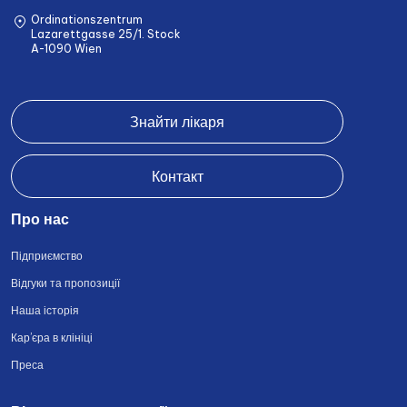
Ordinationszentrum
Lazarettgasse 25/1. Stock
A-1090 Wien
Знайти лікаря
Контакт
Про нас
Підприємство
Відгуки та пропозиції
Наша історія
Кар’єра в клініці
Преса