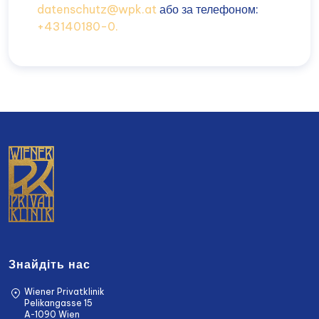
datenschutz@wpk.at
або за телефоном:
+43140180-0.
Знайдіть нас
Wiener Privatklinik
Pelikangasse 15
A-1090 Wien