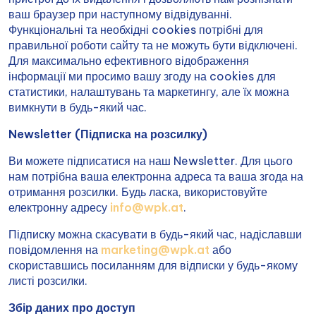
ваш браузер при наступному відвідуванні.
Функціональні та необхідні cookies потрібні для
правильної роботи сайту та не можуть бути відключені.
Для максимально ефективного відображення
інформації ми просимо вашу згоду на cookies для
статистики, налаштувань та маркетингу, але їх можна
вимкнути в будь-який час.
Newsletter (Підписка на розсилку)
Ви можете підписатися на наш Newsletter. Для цього
нам потрібна ваша електронна адреса та ваша згода на
отримання розсилки. Будь ласка, використовуйте
електронну адресу
info@wpk.at
.
Підписку можна скасувати в будь-який час, надіславши
повідомлення на
marketing@wpk.at
або
скориставшись посиланням для відписки у будь-якому
листі розсилки.
Збір даних про доступ