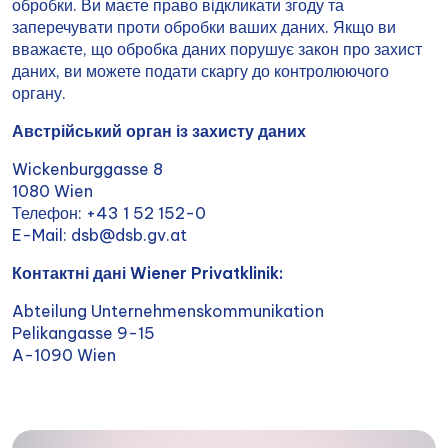
обробки. Ви маєте право відкликати згоду та
заперечувати проти обробки ваших даних. Якщо ви
вважаєте, що обробка даних порушує закон про захист
даних, ви можете подати скаргу до контролюючого
органу.
Австрійський орган із захисту даних
Wickenburggasse 8
1080 Wien
Телефон: +43 1 52 152-0
E-Mail: dsb@dsb.gv.at
Контактні дані Wiener Privatklinik:
Abteilung Unternehmenskommunikation
Pelikangasse 9-15
A-1090 Wien