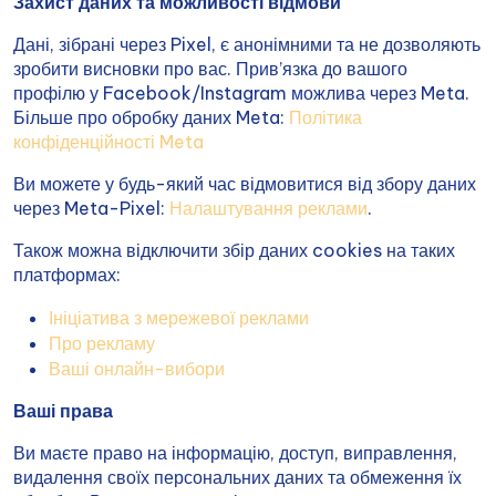
Захист даних та можливості відмови
Дані, зібрані через Pixel, є анонімними та не дозволяють
зробити висновки про вас. Прив’язка до вашого
профілю у Facebook/Instagram можлива через Meta.
Більше про обробку даних Meta:
Політика
конфіденційності Meta
Ви можете у будь-який час відмовитися від збору даних
через Meta-Pixel:
Налаштування реклами
.
Також можна відключити збір даних cookies на таких
платформах:
Ініціатива з мережевої реклами
Про рекламу
Ваші онлайн-вибори
Ваші права
Ви маєте право на інформацію, доступ, виправлення,
видалення своїх персональних даних та обмеження їх