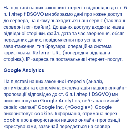
На підставі наших законних інтересів відповідно до ст. 6
п. 1 літер f DSGVO ми збираємо дані про кожен доступ
до сервера, на якому знаходиться наш сервіс (так звані
серверні лог-файли). До даних доступу входять: назва
відвіданої сторінки, файл, дата та час звернення, обсяг
переданих даних, повідомлення про успішне
завантаження, тип браузера, операційна система
користувача, Referrer URL (попередня відвідана
сторінка), IP-адреса та постачальник інтернет-послуг.
Google Analytics
На підставі наших законних інтересів (аналіз,
оптимізація та економічна експлуатація нашого онлайн-
пропозиції відповідно до ст. 6 п.1 літер f DSGVO) ми
використовуємо Google Analytics, веб-аналітичний
сервіс компанії Google Inc. («Google»). Google
використовує cookies. Інформація, отримана через
cookie про використання нашого онлайн-пропозиції
користувачами, зазвичай передається на сервер