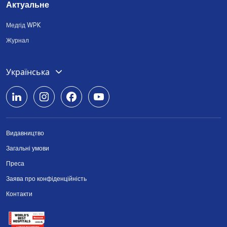
Актуальне
Медгід WPK
Журнал
Български
Українська
Українська
Deutsch
Видавництво
English
Загальні умови
Română
Преса
Заява про конфіденційність
Srpski
Контакти