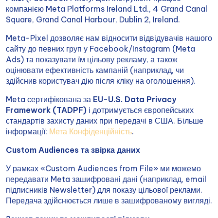
компанією Meta Platforms Ireland Ltd., 4 Grand Canal
Square, Grand Canal Harbour, Dublin 2, Ireland.
Meta-Pixel дозволяє нам відносити відвідувачів нашого
сайту до певних груп у Facebook/Instagram (Meta
Ads) та показувати їм цільову рекламу, а також
оцінювати ефективність кампаній (наприклад, чи
здійснив користувач дію після кліку на оголошення).
Meta сертифікована за
EU-U.S. Data Privacy
Framework (TADPF)
і дотримується європейських
стандартів захисту даних при передачі в США. Більше
інформації:
Мета Конфіденційність
.
Custom Audiences та звірка даних
У рамках «Custom Audiences from File» ми можемо
передавати Meta зашифровані дані (наприклад, email
підписників Newsletter) для показу цільової реклами.
Передача здійснюється лише в зашифрованому вигляді.