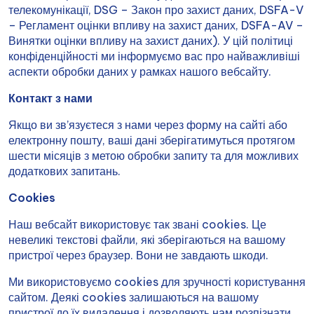
телекомунікації, DSG – Закон про захист даних, DSFA-V
– Регламент оцінки впливу на захист даних, DSFA-AV –
Винятки оцінки впливу на захист даних). У цій політиці
конфіденційності ми інформуємо вас про найважливіші
аспекти обробки даних у рамках нашого вебсайту.
Контакт з нами
Якщо ви зв’язуєтеся з нами через форму на сайті або
електронну пошту, ваші дані зберігатимуться протягом
шести місяців з метою обробки запиту та для можливих
додаткових запитань.
Cookies
Наш вебсайт використовує так звані cookies. Це
невеликі текстові файли, які зберігаються на вашому
пристрої через браузер. Вони не завдають шкоди.
Ми використовуємо cookies для зручності користування
сайтом. Деякі cookies залишаються на вашому
пристрої до їх видалення і дозволяють нам розпізнати