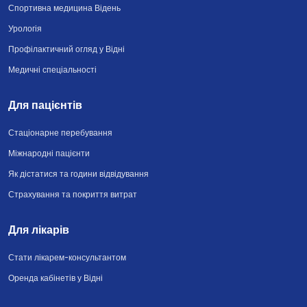
Спортивна медицина Відень
Урологія
Профілактичний огляд у Відні
Медичні спеціальності
Для пацієнтів
Стаціонарне перебування
Міжнародні пацієнти
Як дістатися та години відвідування
Страхування та покриття витрат
Для лікарів
Стати лікарем-консультантом
Оренда кабінетів у Відні