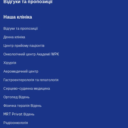
Відгуки та пропозиції
Наша клініка
Відгуки та пропозиції
Денна клініка
Центр прийому пацієнтів
Онкологічний центр Академії WPK
Хірургія
Аеромедичний центр
Гастроентерологія та гепатологія
Серцево-судинна медицина
Ортопед Відень
Фізична терапія Відень
MRT Privat Відень
Радіоонкологія